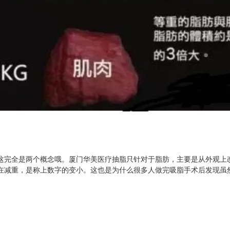
这完全是两个概念哦。
厦门华美医疗抽脂
只针对于脂肪，主要是从外观上
在减重，是称上数字的变小。这也是为什么很多人做完吸脂手术后发现虽
。