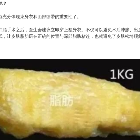
弛？
就充分体现束身衣和面部绷带的重要性了。
抽脂
手术之后，医生会建议立即穿上塑身衣。不仅可以避免术后肿胀、出
式，让皮肤脂肪层在正确的位置与深部脂肪粘连，也就避免了皮肤松垮现