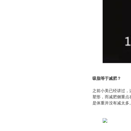
吸脂等于减肥？
之前小美已经讲过，
塑形，而减肥侧重点
是体重并没有减太多