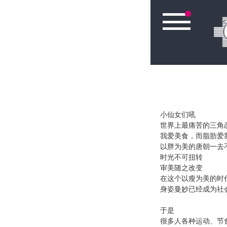
小仙女们吼
世界上最痛苦的三角
我爱美食，而脂肪爱
以胖为美的唐朝一去
时光不可扭转
审美随之改变
在这个以瘦为美的时
身姿曼妙已经成为社
于是
很多人各种运动、节