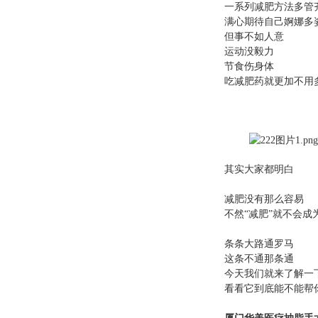
一系列减肥方法多管
满心期待自己婀娜多
但事不如人意
运动没毅力
节食伤身体
吃减肥药就更加不用
其实大家都明白
减肥没有那么容易
不然
“减肥”就不会
条条大路通罗马
这条不通那条通
今天我们就来了解一
看看它到底能不能帮