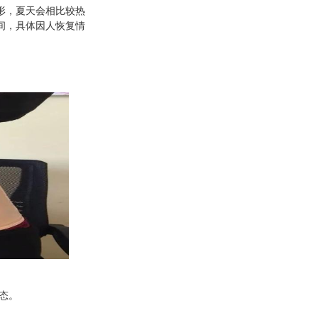
形，夏天会相比较热
间，具体因人恢复情
态。