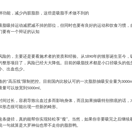
肺功能，减少内脏脂肪，这些是吸脂手术做不到的
吸脂吸掉运动减肥减不掉的部位，但同时也要有良好的运动和饮食习惯，
们要有一个辩证的认知
风险的，主要还是要看施术者的资质和经验。从
年的雏形诞生至今，
1890
的整形项目了，风险已经大大降低。目前的吸脂技术都是小口径吸头的低
小、出血也少。
格的
“高压线”限制把控。目前国内比较认可的一次脂肪抽吸安全量为
3000m
吸量可以放宽到
。
5000ml
时间过长，容易导致出血过多而影响身体，而且如果抽吸特别彻底的话，
和形态很可能出现一些新的畸形。
这条捷径，真的能帮你实现轻松享
“瘦”。当然，如果你非要吸完之后继续
说一句就算是大罗神仙也带不走你的脂肪鸭
。