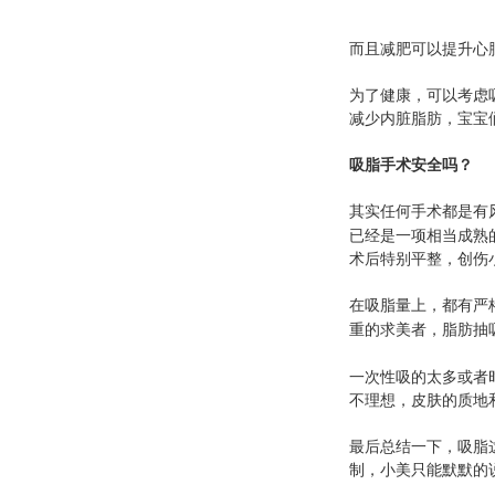
而且减肥可以提升心
为了健康，可以考虑
减少内脏脂肪，宝宝
吸脂手术安全吗？
其实任何手术都是有
已经是一项相当成熟
术后特别平整，创伤
在吸脂量上，都有严
重的求美者，脂肪抽
一次性吸的太多或者
不理想，皮肤的质地
最后总结一下，吸脂
制，小美只能默默的