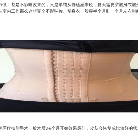
节做，都是不影响效果的，只是单纯从舒适感来说，夏天需要穿塑身衣塑
在室内工作那么这些完全不影响你。塑身衣一般穿半个月到一个月左右时
美医疗抽脂
手术一般术后
个月开始效果最佳，皮肤会恢复成比较好的状
3-6