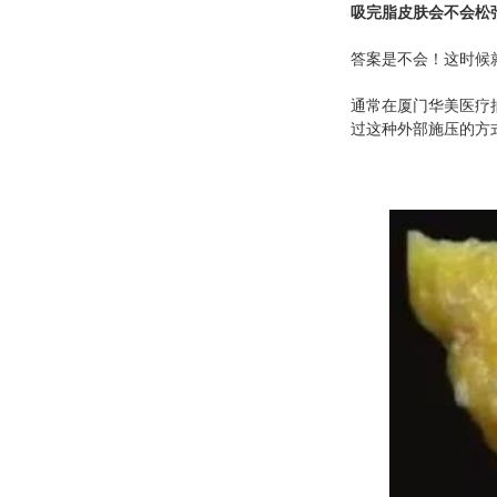
吸完脂皮肤会不会松
答案是不会！这时候
通常在
厦门华美医疗
过这种外部施压的方