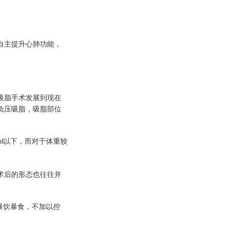
自主提升心肺功能，
吸脂手术发展到现在
负压吸脂，吸脂部位
以下，而对于体重较
l
术后的形态也往往并
暴饮暴食，不加以控